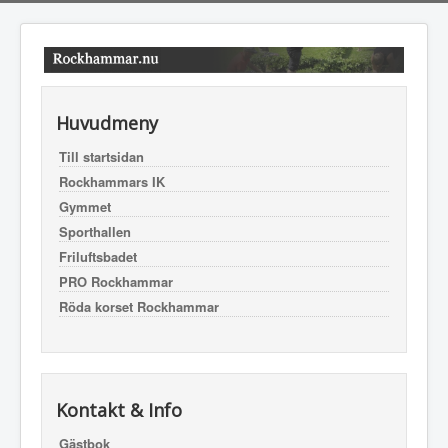
Huvudmeny
Till startsidan
Rockhammars IK
Gymmet
Sporthallen
Friluftsbadet
PRO Rockhammar
Röda korset Rockhammar
Kontakt & Info
Gästbok