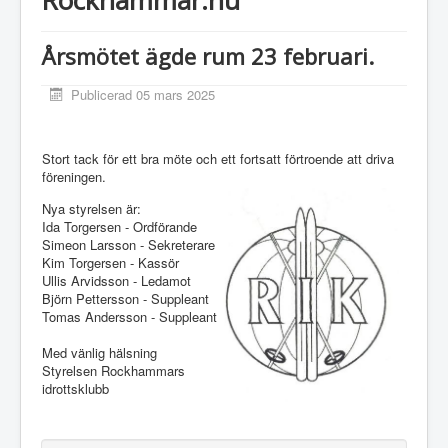
Årsmötet ägde rum 23 februari.
Publicerad 05 mars 2025
Stort tack för ett bra möte och ett fortsatt förtroende att driva
föreningen.
Nya styrelsen är:
Ida Torgersen - Ordförande
Simeon Larsson - Sekreterare
Kim Torgersen - Kassör
Ullis Arvidsson - Ledamot
Björn Pettersson - Suppleant
Tomas Andersson - Suppleant
Med vänlig hälsning
Styrelsen Rockhammars
idrottsklubb