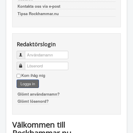
Kontakta oss via e-post
Tipsa Rockhammar.nu
Redaktörslogin
Användarnamn
Lösenord
Kom ihåg mig
Logga in
Glömt användarnamn?
Glömt lösenord?
Välkommen till
Rockhammar.nu