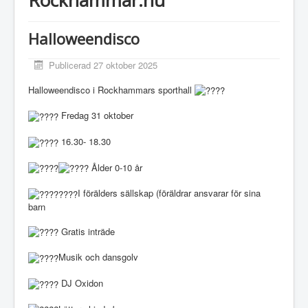
Halloweendisco
Publicerad 27 oktober 2025
Halloweendisco i Rockhammars sporthall
Fredag 31 oktober
16.30- 18.30
Ålder 0-10 år
I förälders sällskap (föräldrar ansvarar för sina
barn
Gratis inträde
Musik och dansgolv
DJ Oxidon