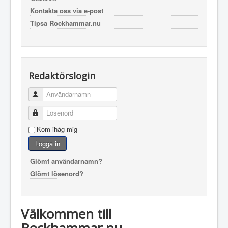
Kontakta oss via e-post
Tipsa Rockhammar.nu
Redaktörslogin
Användarnamn
Lösenord
Kom ihåg mig
Logga in
Glömt användarnamn?
Glömt lösenord?
Välkommen till
Rockhammar.nu