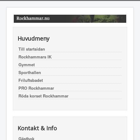
Huvudmeny
Till startsidan
Rockhammars IK
Gymmet
Sporthallen
Friluftsbadet
PRO Rockhammar
Röda korset Rockhammar
Kontakt & Info
Gästbok