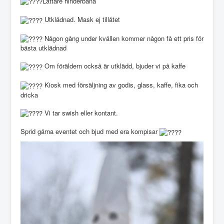
Lättare hinderbana
Utklädnad. Mask ej tillåtet
Någon gång under kvällen kommer någon få ett pris för
bästa utklädnad
Om föräldern också är utklädd, bjuder vi på kaffe
Kiosk med försäljning av godis, glass, kaffe, fika och
dricka
Vi tar swish eller kontant.
Sprid gärna eventet och bjud med era kompisar