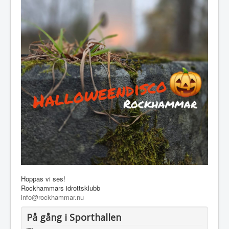
Hoppas vi ses!
Rockhammars idrottsklubb
info@rockhammar.nu
På gång i Sporthallen