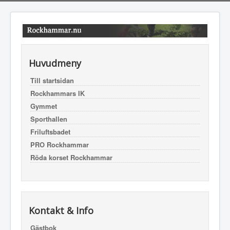
Huvudmeny
Till startsidan
Rockhammars IK
Gymmet
Sporthallen
Friluftsbadet
PRO Rockhammar
Röda korset Rockhammar
Kontakt & Info
Gästbok