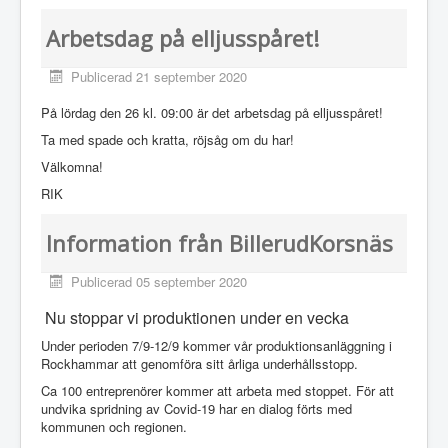
Arbetsdag på elljusspåret!
Publicerad 21 september 2020
På lördag den 26 kl. 09:00 är det arbetsdag på elljusspåret!
Ta med spade och kratta, röjsåg om du har!
Välkomna!
RIK
Information från BillerudKorsnäs
Publicerad 05 september 2020
Nu stoppar vi produktionen under en vecka
Under perioden 7/9-12/9 kommer vår produktionsanläggning i
Rockhammar att genomföra sitt årliga underhållsstopp.
Ca 100 entreprenörer kommer att arbeta med stoppet. För att
undvika spridning av Covid-19 har en dialog förts med
kommunen och regionen.