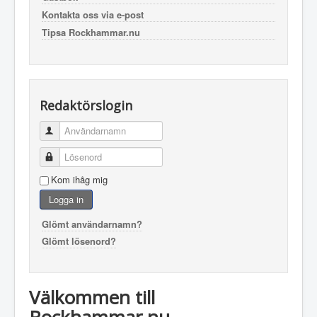
Kontakta oss via e-post
Tipsa Rockhammar.nu
Redaktörslogin
Användarnamn
Lösenord
Kom ihåg mig
Logga in
Glömt användarnamn?
Glömt lösenord?
Välkommen till
Rockhammar.nu