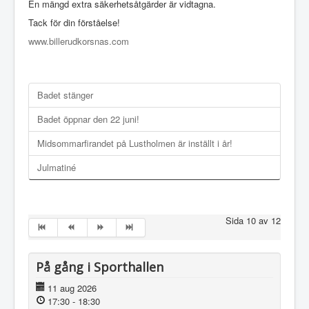
En mängd extra säkerhetsåtgärder är vidtagna.
Tack för din förståelse!
www.billerudkorsnas.com
Badet stänger
Badet öppnar den 22 juni!
Midsommarfirandet på Lustholmen är inställt i år!
Julmatiné
Sida 10 av 12
På gång i Sporthallen
11 aug 2026
17:30
-
18:30