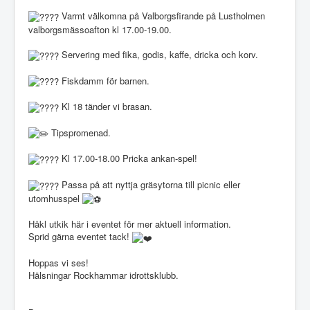
Varmt välkomna på Valborgsfirande på Lustholmen
valborgsmässoafton kl 17.00-19.00.
Servering med fika, godis, kaffe, dricka och korv.
Fiskdamm för barnen.
Kl 18 tänder vi brasan.
Tipspromenad.
Kl 17.00-18.00 Pricka ankan-spel!
Passa på att nyttja gräsytorna till picnic eller
utomhusspel
Håkl utkik här i eventet för mer aktuell information.
Sprid gärna eventet tack!
Hoppas vi ses!
Hälsningar Rockhammar idrottsklubb.