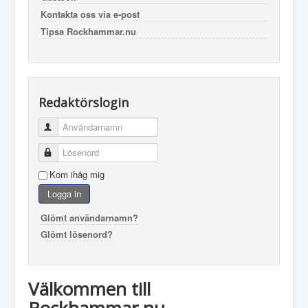
Kontakta oss via e-post
Tipsa Rockhammar.nu
Redaktörslogin
Användarnamn
Lösenord
Kom ihåg mig
Logga in
Glömt användarnamn?
Glömt lösenord?
Välkommen till
Rockhammar.nu