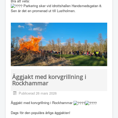
Bra att veta:
Parkering sker vid idrottshallen Handsmedsgatan 8.
Sen är det en promenad ut till Lustholmen.
Äggjakt med korvgrillning i
Rockhammar
Publicerad 26 mars 2026
Äggjakt med korvgrillning i Rockhammar
Dags för den populära årliga äggjakten!