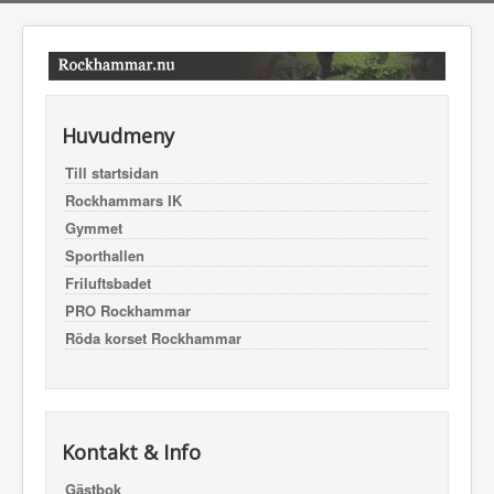
Huvudmeny
Till startsidan
Rockhammars IK
Gymmet
Sporthallen
Friluftsbadet
PRO Rockhammar
Röda korset Rockhammar
Kontakt & Info
Gästbok