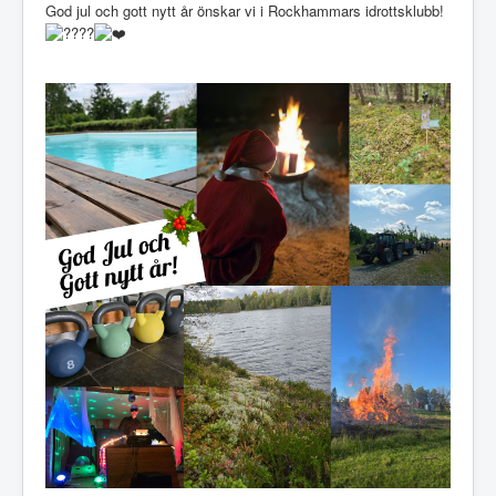
God jul och gott nytt år önskar vi i Rockhammars idrottsklubb!