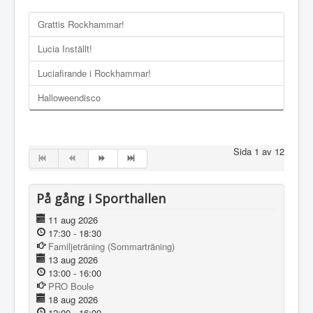
Grattis Rockhammar!
Lucia Inställt!
Luciafirande i Rockhammar!
Halloweendisco
Sida 1 av 12
På gång i Sporthallen
11 aug 2026
17:30
-
18:30
Familjeträning (Sommarträning)
13 aug 2026
13:00
-
16:00
PRO Boule
18 aug 2026
12:00
-
16:00