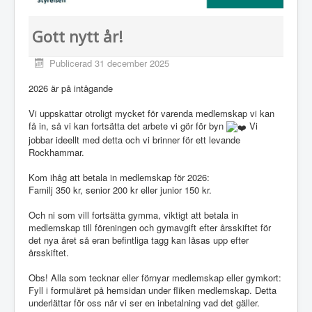
Gott nytt år!
Publicerad 31 december 2025
2026 är på intågande
Vi uppskattar otroligt mycket för varenda medlemskap vi kan
få in, så vi kan fortsätta det arbete vi gör för byn
Vi
jobbar ideellt med detta och vi brinner för ett levande
Rockhammar.
Kom ihåg att betala in medlemskap för 2026:
Familj 350 kr, senior 200 kr eller junior 150 kr.
Och ni som vill fortsätta gymma, viktigt att betala in
medlemskap till föreningen och gymavgift efter årsskiftet för
det nya året så eran befintliga tagg kan låsas upp efter
årsskiftet.
Obs! Alla som tecknar eller förnyar medlemskap eller gymkort:
Fyll i formuläret på hemsidan under fliken medlemskap. Detta
underlättar för oss när vi ser en inbetalning vad det gäller.