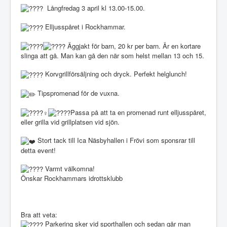
Långfredag 3 april kl 13.00-15.00.
Elljusspåret i Rockhammar.
Äggjakt för barn, 20 kr per barn. Är en kortare
slinga att gå. Man kan gå den när som helst mellan 13 och 15.
Korvgrillförsäljning och dryck. Perfekt helglunch!
Tipspromenad för de vuxna.
Passa på att ta en promenad runt elljusspåret,
eller grilla vid grillplatsen vid sjön.
Stort tack till Ica Näsbyhallen i Frövi som sponsrar till
detta event!
Varmt välkomna!
Önskar Rockhammars idrottsklubb
Bra att veta:
Parkering sker vid sporthallen och sedan går man