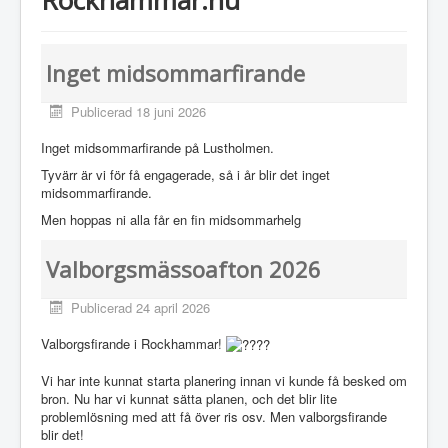
Inget midsommarfirande
Publicerad 18 juni 2026
Inget midsommarfirande på Lustholmen.
Tyvärr är vi för få engagerade, så i år blir det inget
midsommarfirande.
Men hoppas ni alla får en fin midsommarhelg
Valborgsmässoafton 2026
Publicerad 24 april 2026
Valborgsfirande i Rockhammar!
Vi har inte kunnat starta planering innan vi kunde få besked om
bron. Nu har vi kunnat sätta planen, och det blir lite
problemlösning med att få över ris osv. Men valborgsfirande
blir det!